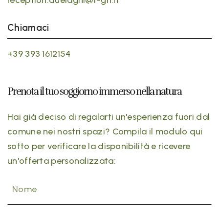
reception.duelaghi@f-gh.it
Chiamaci
+39 393 1612154
Prenota il tuo soggiorno immerso nella natura
Hai già deciso di regalarti un'esperienza fuori dal
comune nei nostri spazi? Compila il modulo qui
sotto per verificare la disponibilità e ricevere
un'offerta personalizzata:
Nome