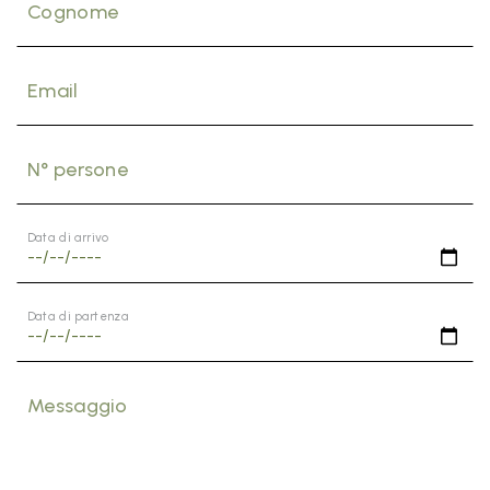
Cognome
Email
N° persone
Data di arrivo
Data di partenza
Messaggio