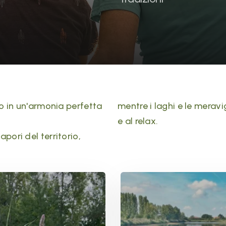
no in un'armonia perfetta
mentre i laghi e le meravi
e al relax.
pori del territorio,