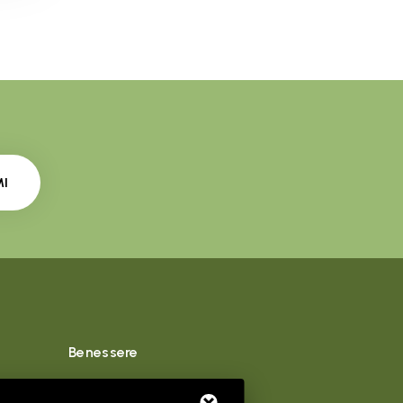
MI
Benessere
Sport