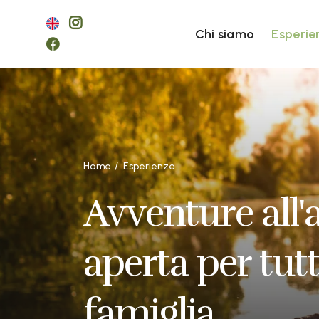
Chi siamo
Esperie
Home
Esperienze
Avventure all'a
aperta per tutt
famiglia